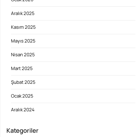
Aralık 2025
Kasım 2025
Mayıs 2025
Nisan 2025
Mart 2025
Şubat 2025
Ocak 2025
Aralık 2024
Kategoriler