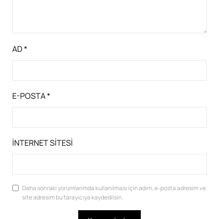
AD
*
E-POSTA
*
İNTERNET SITESI
Daha sonraki yorumlarımda kullanılması için adım, e-posta adresim ve
site adresim bu tarayıcıya kaydedilsin.