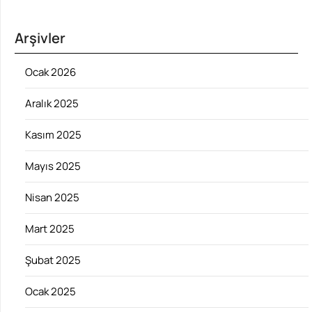
Arşivler
Ocak 2026
Aralık 2025
Kasım 2025
Mayıs 2025
Nisan 2025
Mart 2025
Şubat 2025
Ocak 2025