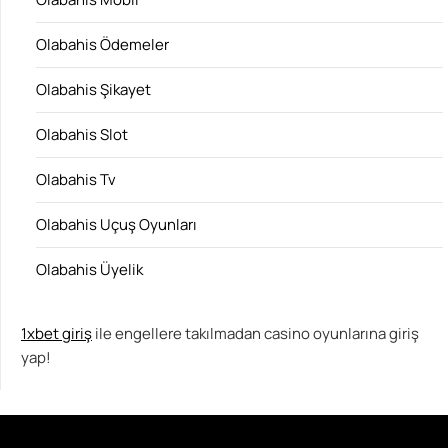
Olabahis Ödemeler
Olabahis Şikayet
Olabahis Slot
Olabahis Tv
Olabahis Uçuş Oyunları
Olabahis Üyelik
1xbet giriş
ile engellere takılmadan casino oyunlarına giriş
yap!