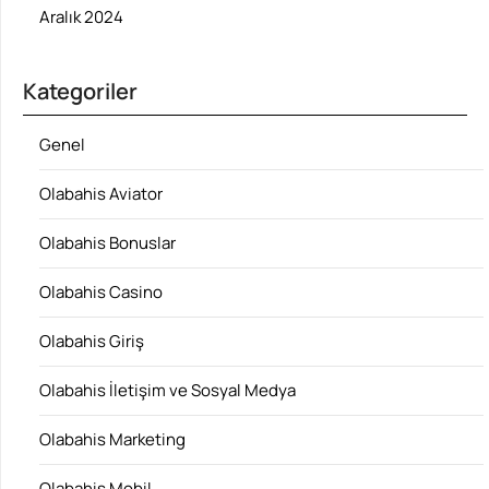
Aralık 2024
Kategoriler
Genel
Olabahis Aviator
Olabahis Bonuslar
Olabahis Casino
Olabahis Giriş
Olabahis İletişim ve Sosyal Medya
Olabahis Marketing
Olabahis Mobil