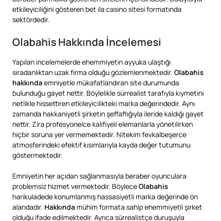
etkileyiciliğini gösteren bet ila casino sitesi formatında
sektördedir.
Olabahis Hakkında İncelemesi
Yapılan incelemelerde ehemmiyetin ayyuka ulaştığı
sıradanlıktan uzak firma olduğu gözlemlenmektedir.
Olabahis
hakkında
emniyetle mükafatlandıran site durumunda
bulunduğu gayet nettir. Böylelikle sürrealist tarafıyla kıymetini
netlikle hissettiren etkileyicilikteki marka değerindedir. Aynı
zamanda hakkaniyetli şirketin şeffaflığıyla ileride kaldığı gayet
nettir. Zira profesyonelce kalifiyeli elemanlarla yönetilirken
hiçbir soruna yer vermemektedir. Nitekim fevkalbeşerce
atmosferindeki efektif kısımlarıyla kayda değer tutumunu
göstermektedir.
Emniyetin her açıdan sağlanmasıyla beraber oyunculara
problemsiz hizmet vermektedir. Böylece
Olabahis
harikuladede konumlanmış hassasiyetli marka değerinde ön
alandadır.
Hakkında
mühim formata sahip ehemmiyetli şirket
olduğu ifade edilmektedir. Ayrıca sürrealistçe duruşuyla