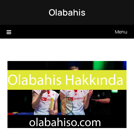
Skip
Olabahis
to
content
Menu