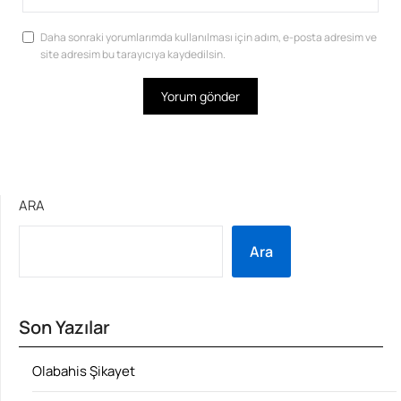
Daha sonraki yorumlarımda kullanılması için adım, e-posta adresim ve
site adresim bu tarayıcıya kaydedilsin.
ARA
Ara
Son Yazılar
Olabahis Şikayet