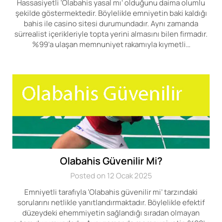
Hassasiyetli ‘Olabahis yasal mı’ olduğunu daima olumlu
şekilde göstermektedir. Böylelikle emniyetin baki kaldığı
bahis ile casino sitesi durumundadır. Aynı zamanda
sürrealist içerikleriyle topta yerini almasını bilen firmadır.
%99’a ulaşan memnuniyet rakamıyla kıymetli…
Olabahis Güvenilir Mi?
Posted on 12 Ocak 2025
Emniyetli tarafıyla ‘Olabahis güvenilir mi’ tarzındaki
sorularını netlikle yanıtlandırmaktadır. Böylelikle efektif
düzeydeki ehemmiyetin sağlandığı sıradan olmayan