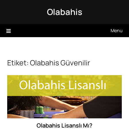
Skip
Olabahis
to
content
Menu
Etiket:
Olabahis Güvenilir
Olabahis Lisanslı Mı?