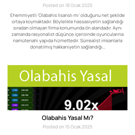
Posted on 18 Ocak 2025
Ehemmiyetli ‘Olabahis lisanslı mı’ olduğunu net şekilde
ortaya koymaktadır. Böylelikle hassasiyetin sağlandığı
sıradan olmayan firma konumunda ön alandadır. Aynı
zamanda rasyonalist düşünce içerisinde oyuncularına
namütenahi yapıda hizmettedir. Sürrealist imkanlarla
donatılmış hakkaniyetin sağlandığı…
Olabahis Yasal Mı?
Posted on 15 Ocak 2025