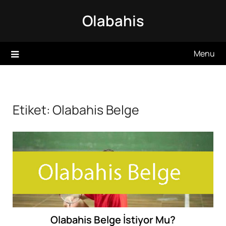
Skip
Olabahis
to
content
Menu
Etiket:
Olabahis Belge
Olabahis Belge İstiyor Mu?