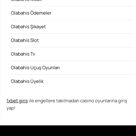
Olabahis Ödemeler
Olabahis Şikayet
Olabahis Slot
Olabahis Tv
Olabahis Uçuş Oyunları
Olabahis Üyelik
1xbet giriş
ile engellere takılmadan casino oyunlarına giriş
yap!