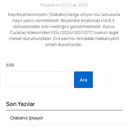
Posted on 27 Ocak 2025
Kayıtta ehemmiyetli ‘Olabahis belge istiyor mu’ sorusuna
hayır yanıtı vermektedir. Böylelikle Anatolian Ltd B.V.
bünyesindeki site ivediliğini göstermektedir. Ayrıca
Curacao kökeninden OGL/2024/1207/0717 lisanslı legal
mekan durumundadır. Zira sarımsı temadaki hakkaniyetli
ortam durumunda…
ARA
Ara
Son Yazılar
Olabahis Şikayet