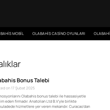
BAHIS MOBIL
OLABAHIS CASINO OYUNLARI
OLABAHI
lıklar
abahis Bonus Talebi
ted on 17 Şubat 2025
osyonlarını Olabahis bonus talebi ile hassasiyetle
im eden firmadır. Anatolian Ltd B.V’yle birlikte
kuladede hizmetlere yer veren mekandır. Curacao’dan