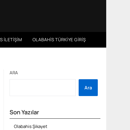
S İLETIŞIM
OLABAHIS TÜRKIYE GIRIŞ
ARA
Ara
Son Yazılar
Olabahis Şikayet